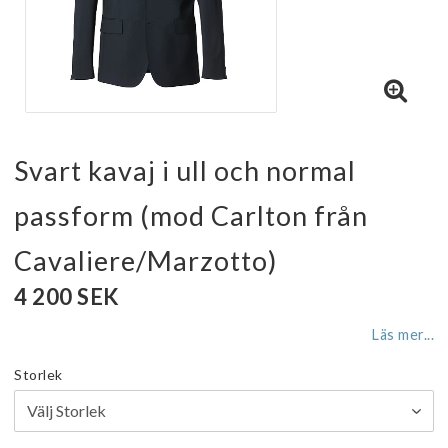
Svart kavaj i ull och normal
passform (mod Carlton från
Cavaliere/Marzotto)
4 200 SEK
Läs mer...
Storlek