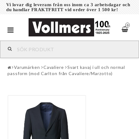
Vi lovar dig leverans från oss inom ca 3 arbetsdagar och
du handlar FRAKTFRITT vid order över 1 500 kr!
0
Toggle
navigation
Varumärken
Cavaliere
Svart kavaj i ull och normal
passform (mod Carlton från Cavaliere/Marzotto)