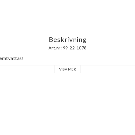
Beskrivning
Art.nr: 99-22-1078
kemtvättas!
VISA MER