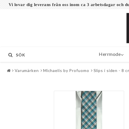
Vi lovar dig leverans från oss inom ca 3 arbetsdagar och
Herrmode
SÖK
Varumärken
Michaelis by Profuomo
Slips i siden - 8 