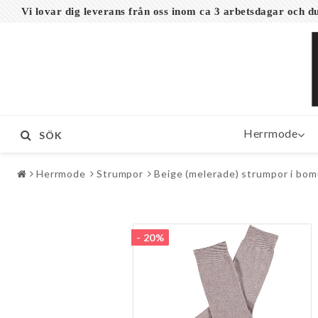
Vi lovar dig leverans från oss inom ca 3 arbetsdagar och
Herrmode
SÖK
Herrmode
Strumpor
Beige (melerade) strumpor i bom
- 20%