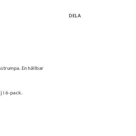
DELA
strumpa. En hållbar 
 i 6-pack.