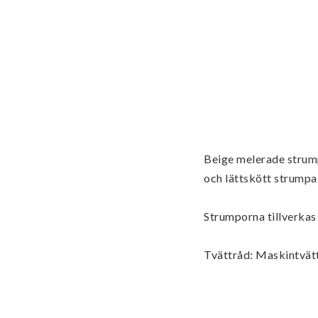
Beige melerade strumpo
och lättskött strumpa 
Strumporna tillverkas
Tvättråd: Maskintvät