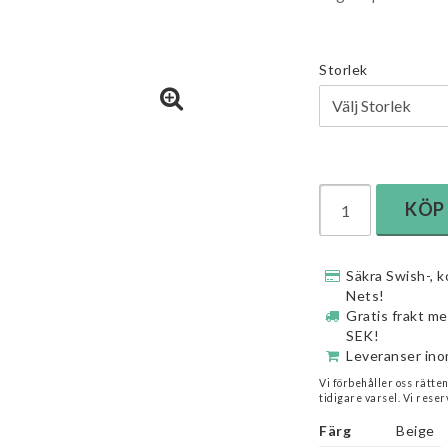
Storlek
KÖP
Säkra Swish-, k
Nets!
Gratis frakt m
SEK!
Leveranser ino
Vi förbehåller oss rätte
tidigare varsel. Vi reser
Färg
Beige