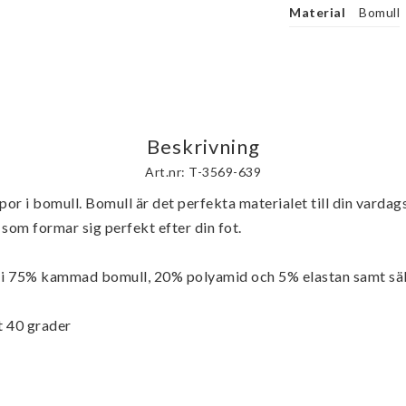
Material
Bomull
Beskrivning
Art.nr: T-3569-639
r i bomull. Bomull är det perfekta materialet till din vardags
som formar sig perfekt efter din fot.
 i 75% kammad bomull, 20% polyamid och 5% elastan samt sälj
t 40 grader