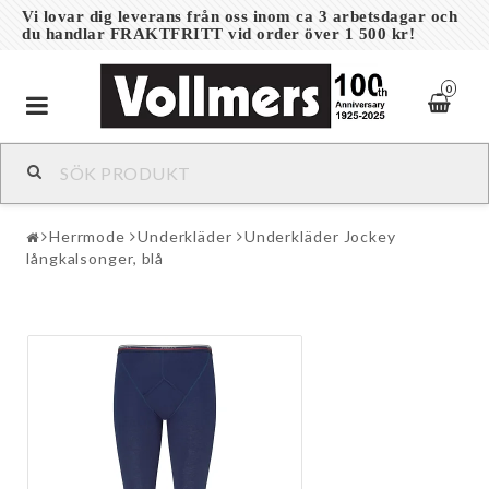
Vi lovar dig leverans från oss inom ca 3 arbetsdagar och
du handlar FRAKTFRITT vid order över 1 500 kr!
0
Toggle
navigation
Herrmode
Underkläder
Underkläder Jockey
långkalsonger, blå